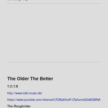
The Older The Better
T.O.T.B
http://www.totb-music.de/
https://www.youtube.com/channel/UCMqA0xrK1ZwIumaQ0d9QM9A
The Roughrider