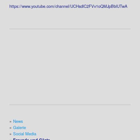
https://www.youtube.com/channel/UCHsdlC2FVv1oQMJpBblUTwA
News
Galerie
Social Media